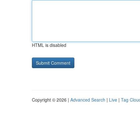
HTML is disabled
Copyright © 2026 |
Advanced Search
|
Live
|
Tag Clou