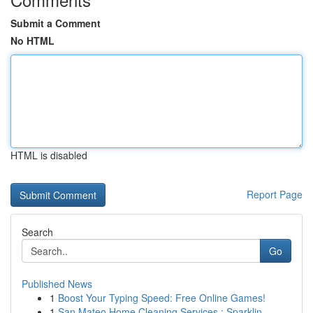
Submit a Comment
No HTML
HTML is disabled
Report Page
Search
Go
Published News
1
Boost Your Typing Speed: Free Online Games!
1
San Mateo Home Cleaning Services : Sparklin...